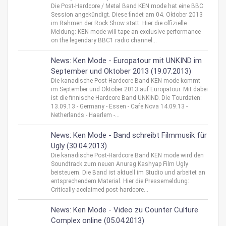
Die Post-Hardcore / Metal Band KEN mode hat eine BBC
Session angekündigt. Diese findet am 04. Oktober 2013
im Rahmen der Rock Show statt. Hier die offizielle
Meldung: KEN mode will tape an exclusive performance
on the legendary BBC1 radio channel...
News: Ken Mode - Europatour mit UNKIND im
September und Oktober 2013 (19.07.2013)
Die kanadische Post-Hardcore Band KEN mode kommt
im September und Oktober 2013 auf Europatour. Mit dabei
ist die finnische Hardcore Band UNKIND. Die Tourdaten:
13.09.13 - Germany - Essen - Cafe Nova 14.09.13 -
Netherlands - Haarlem -...
News: Ken Mode - Band schreibt Filmmusik für
Ugly (30.04.2013)
Die kanadische Post-Hardcore Band KEN mode wird den
Soundtrack zum neuen Anurag Kashyap Film Ugly
beisteuern. Die Band ist aktuell im Studio und arbeitet an
entsprechendem Material. Hier die Pressemeldung:
Critically-acclaimed post-hardcore...
News: Ken Mode - Video zu Counter Culture
Complex online (05.04.2013)