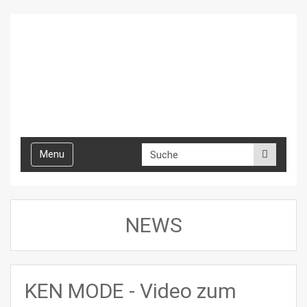
Toggle
Menu
navigation
NEWS
KEN MODE - Video zum