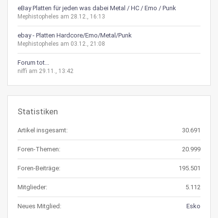
eBay Platten für jeden was dabei Metal / HC / Emo / Punk
Mephistopheles am 28.12., 16:13
ebay - Platten Hardcore/Emo/Metal/Punk
Mephistopheles am 03.12., 21:08
Forum tot...
niffi am 29.11., 13:42
Statistiken
Artikel insgesamt:
30.691
Foren-Themen:
20.999
Foren-Beiträge:
195.501
Mitglieder:
5.112
Neues Mitglied:
Esko