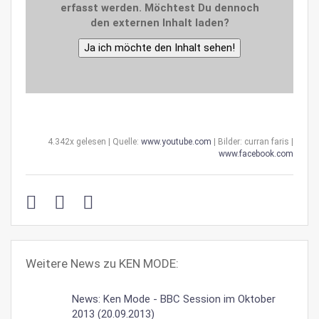
erfasst werden. Möchtest Du dennoch
den externen Inhalt laden?
Ja ich möchte den Inhalt sehen!
4.342x gelesen | Quelle:
www.youtube.com
| Bilder: curran faris |
www.facebook.com
Weitere News zu KEN MODE:
News: Ken Mode - BBC Session im Oktober
2013 (20.09.2013)