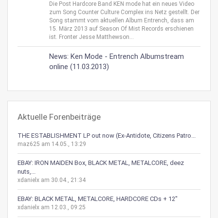
Die Post Hardcore Band KEN mode hat ein neues Video
zum Song Counter Culture Complex ins Netz gestellt. Der
Song stammt vom aktuellen Album Entrench, dass am
15. März 2013 auf Season Of Mist Records erschienen
ist. Fronter Jesse Matthewson...
News: Ken Mode - Entrench Albumstream
online (11.03.2013)
Aktuelle Forenbeiträge
THE ESTABLISHMENT LP out now (Ex-Antidote, Citizens Patro...
maz625 am 14.05., 13:29
EBAY: IRON MAIDEN Box, BLACK METAL, METALCORE, deez
nuts,...
xdanielx am 30.04., 21:34
EBAY: BLACK METAL, METALCORE, HARDCORE CDs + 12"
xdanielx am 12.03., 09:25