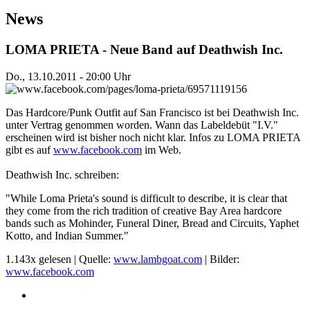
News
LOMA PRIETA - Neue Band auf Deathwish Inc.
Do., 13.10.2011 - 20:00 Uhr
Das Hardcore/Punk Outfit auf San Francisco ist bei Deathwish Inc.
unter Vertrag genommen worden. Wann das Labeldebüt "I.V."
erscheinen wird ist bisher noch nicht klar. Infos zu LOMA PRIETA
gibt es auf
www.facebook.com
im Web.
Deathwish Inc. schreiben:
"While Loma Prieta's sound is difficult to describe, it is clear that
they come from the rich tradition of creative Bay Area hardcore
bands such as Mohinder, Funeral Diner, Bread and Circuits, Yaphet
Kotto, and Indian Summer."
1.143x gelesen | Quelle:
www.lambgoat.com
| Bilder:
www.facebook.com