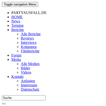
Toggle navigation
Menu
PARTYAUSFALL.DE
HOME
News
Termine
Berichte
Alle Berichte
Reviews
Interviews
Kolumnen
Filmberichte
Forum
Media
Alle Medien
Bilder
Videos
Kontakt
Anfragen
Impressum
Datenschutz