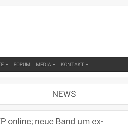
TE
FORUM
MEDIA
KONTAKT
NEWS
 online; neue Band um ex-