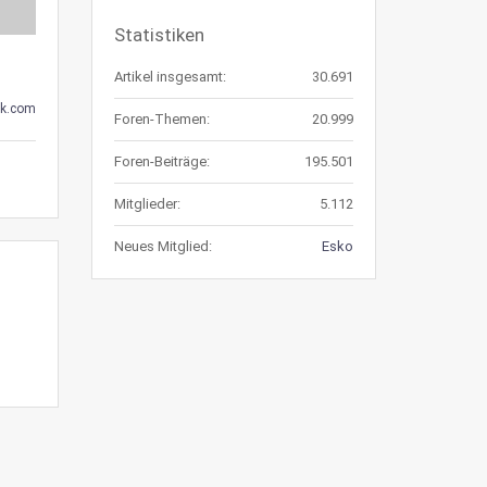
Statistiken
Artikel insgesamt:
30.691
k.com
Foren-Themen:
20.999
Foren-Beiträge:
195.501
Mitglieder:
5.112
Neues Mitglied:
Esko