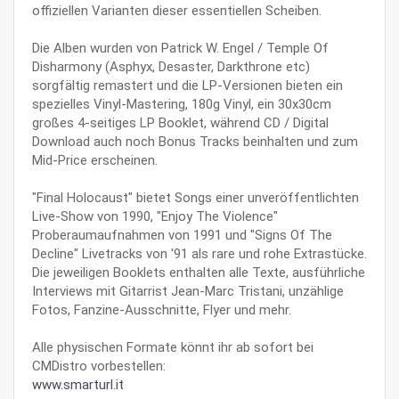
offiziellen Varianten dieser essentiellen Scheiben.
Die Alben wurden von Patrick W. Engel / Temple Of
Disharmony (Asphyx, Desaster, Darkthrone etc)
sorgfältig remastert und die LP-Versionen bieten ein
spezielles Vinyl-Mastering, 180g Vinyl, ein 30x30cm
großes 4-seitiges LP Booklet, während CD / Digital
Download auch noch Bonus Tracks beinhalten und zum
Mid-Price erscheinen.
"Final Holocaust" bietet Songs einer unveröffentlichten
Live-Show von 1990, "Enjoy The Violence"
Proberaumaufnahmen von 1991 und "Signs Of The
Decline" Livetracks von '91 als rare und rohe Extrastücke.
Die jeweiligen Booklets enthalten alle Texte, ausführliche
Interviews mit Gitarrist Jean-Marc Tristani, unzählige
Fotos, Fanzine-Ausschnitte, Flyer und mehr.
Alle physischen Formate könnt ihr ab sofort bei
CMDistro vorbestellen:
www.smarturl.it