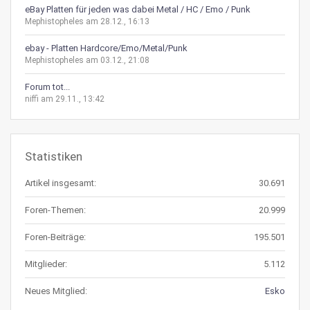
eBay Platten für jeden was dabei Metal / HC / Emo / Punk
Mephistopheles am 28.12., 16:13
ebay - Platten Hardcore/Emo/Metal/Punk
Mephistopheles am 03.12., 21:08
Forum tot...
niffi am 29.11., 13:42
Statistiken
Artikel insgesamt:
30.691
Foren-Themen:
20.999
Foren-Beiträge:
195.501
Mitglieder:
5.112
Neues Mitglied:
Esko