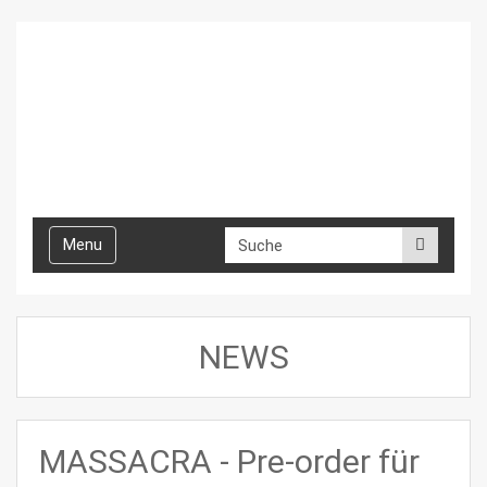
Toggle
Menu
navigation
NEWS
MASSACRA - Pre-order für