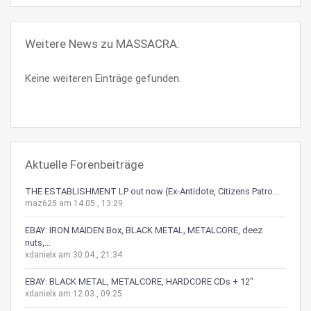
Weitere News zu MASSACRA:
Keine weiteren Einträge gefunden.
Aktuelle Forenbeiträge
THE ESTABLISHMENT LP out now (Ex-Antidote, Citizens Patro...
maz625 am 14.05., 13:29
EBAY: IRON MAIDEN Box, BLACK METAL, METALCORE, deez
nuts,...
xdanielx am 30.04., 21:34
EBAY: BLACK METAL, METALCORE, HARDCORE CDs + 12"
xdanielx am 12.03., 09:25