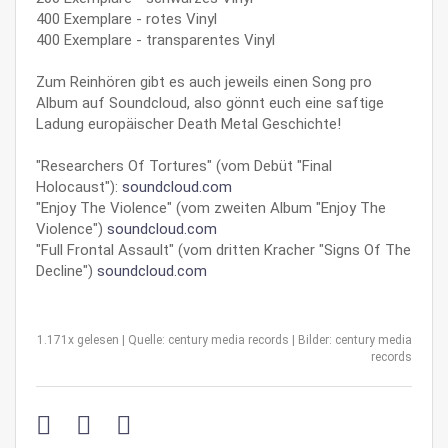
400 Exemplare - rotes Vinyl
400 Exemplare - transparentes Vinyl
Zum Reinhören gibt es auch jeweils einen Song pro
Album auf Soundcloud, also gönnt euch eine saftige
Ladung europäischer Death Metal Geschichte!
"Researchers Of Tortures" (vom Debüt "Final
Holocaust"):
soundcloud.com
"Enjoy The Violence" (vom zweiten Album "Enjoy The
Violence")
soundcloud.com
"Full Frontal Assault" (vom dritten Kracher "Signs Of The
Decline")
soundcloud.com
1.171x gelesen | Quelle: century media records | Bilder: century media
records