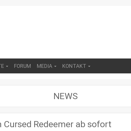
TE
FORUM
MEDIA
KONTAKT
NEWS
 Cursed Redeemer ab sofort