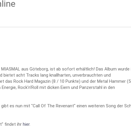
nline
 MIASMAL aus Göteborg, ist ab sofort erhältlich! Das Album wurde
ietet acht Tracks lang knallharten, unverbrauchten und
det das Rock Hard Magazin (8 / 10 Punkte) und der Metal Hammer (5
 Energie, Rock'n'Roll mit dicken Eiern und Panzerstahl in den
gibt es nun mit "Call Of The Revenant" einen weiteren Song der Sc
" findet ihr
hier
.