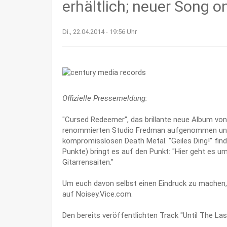
erhältlich; neuer Song o
Di., 22.04.2014 - 19:56 Uhr
Offizielle Pressemeldung:
"Cursed Redeemer", das brillante neue Album von
renommierten Studio Fredman aufgenommen und b
kompromisslosen Death Metal. "Geiles Ding!" fin
Punkte) bringt es auf den Punkt: "Hier geht es um
Gitarrensaiten."
Um euch davon selbst einen Eindruck zu machen, 
auf Noisey.Vice.com.
Den bereits veröffentlichten Track "Until The Last