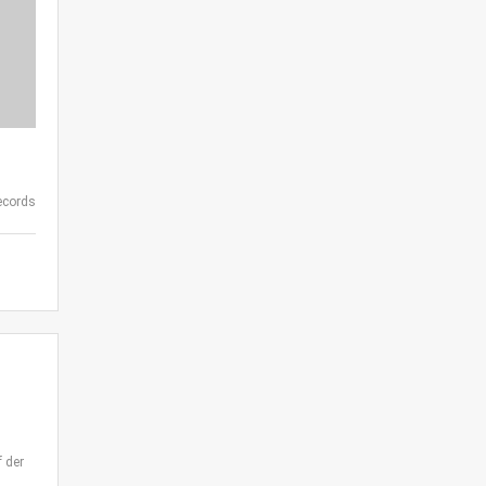
records
 der