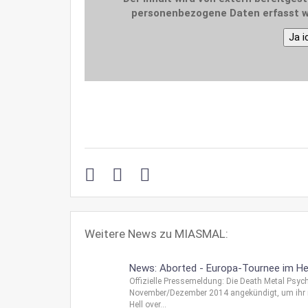
personenbezogene Daten erfasst w
Ja i
Weitere News zu MIASMAL:
News: Aborted - Europa-Tournee im H
Offizielle Pressemeldung: Die Death Metal Psy
November/Dezember 2014 angekündigt, um ihr n
Hell over...