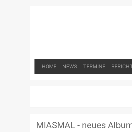
HOME
NEWS
TERMINE
BERICH
MIASMAL - neues Album