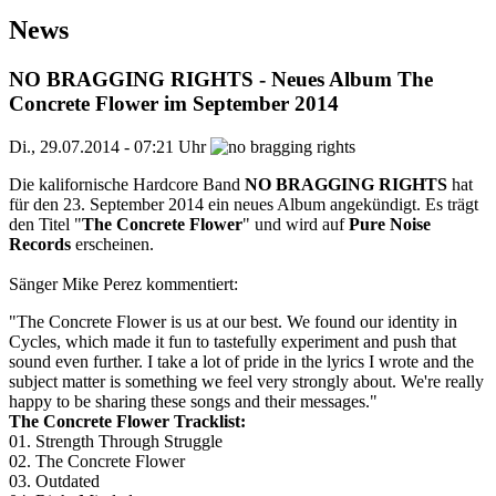
News
NO BRAGGING RIGHTS - Neues Album The
Concrete Flower im September 2014
Di., 29.07.2014 - 07:21 Uhr
Die kalifornische Hardcore Band
NO BRAGGING RIGHTS
hat
für den 23. September 2014 ein neues Album angekündigt. Es trägt
den Titel "
The Concrete Flower
" und wird auf
Pure Noise
Records
erscheinen.
Sänger Mike Perez kommentiert:
"The Concrete Flower is us at our best. We found our identity in
Cycles, which made it fun to tastefully experiment and push that
sound even further. I take a lot of pride in the lyrics I wrote and the
subject matter is something we feel very strongly about. We're really
happy to be sharing these songs and their messages."
The Concrete Flower Tracklist:
01. Strength Through Struggle
02. The Concrete Flower
03. Outdated