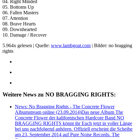
04. Right Minded
05. Bottoms Up
06. Fallen Masters
07. Attention
08. Brave Hearts
09. Downhearted
10. Damage / Recover
5.964x gelesen | Quelle:
www.lambgoat.com
| Bilder: no bragging
rights
Weitere News zu NO BRAGGING RIGHTS:
News: No Bragging Rights - The Concrete Flower
Albumstream online (23.09.2014)
Das neue Album The
Concrete Flower der kalifornischen Hardcore Band NO
BRAGGING RIGHTS könnt ihr Euch jetzt in voller Länge
bei uns nachfolgend anhören. Offiziell erscheint die Scheibe
am 23. September 2014 auf Pure Noise Records. The