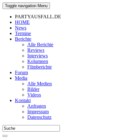
Toggle navigation
Menu
PARTYAUSFALL.DE
HOME
News
Termine
Berichte
Alle Berichte
Reviews
Interviews
Kolumnen
Filmberichte
Forum
Media
Alle Medien
Bilder
Videos
Kontakt
Anfragen
Impressum
Datenschutz