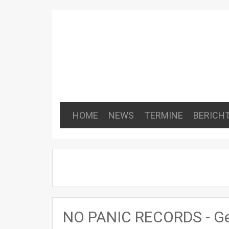
HOME
NEWS
TERMINE
BERICH
NO PANIC RECORDS - Gew