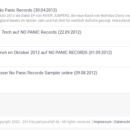
o Panic Records (30.04.2013)
 Juni 2013 die Debüt EP von RIVER JUMPERS, die neue Band von Nicholas Davis vo
land bereits im letzten Jahr und hat dort für reichlich Aufruhe gesorgt. Hierzulande
 7inch auf NO PANIC Records (22.09.2012)
 7inch im Oktober 2012 auf NO PANIC RECORDS (01.09.2012)
oser No Panic Records Sampler online (09.08.2012)
pyright 2002 - 2014 by partyausfall.de - All rights reserved. |
Impressum
|
Datensch