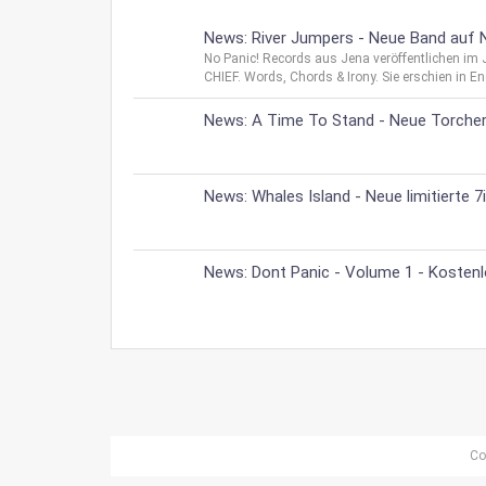
News: River Jumpers - Neue Band auf N
No Panic! Records aus Jena veröffentlichen im
CHIEF. Words, Chords & Irony. Sie erschien in Eng
News: A Time To Stand - Neue Torcher
News: Whales Island - Neue limitierte
News: Dont Panic - Volume 1 - Kostenl
Co