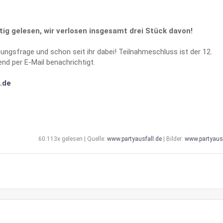
tig gelesen, wir verlosen insgesamt drei Stück davon!
sungsfrage und schon seit ihr dabei! Teilnahmeschluss ist der 12.
d per E-Mail benachrichtigt.
.de
60.113x gelesen | Quelle:
www.partyausfall.de
| Bilder:
www.partyausf