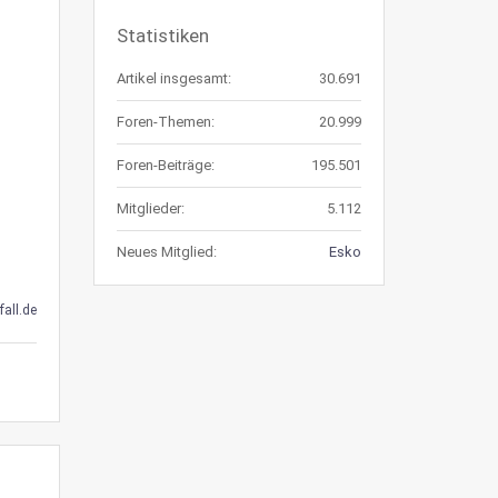
Statistiken
Artikel insgesamt:
30.691
Foren-Themen:
20.999
Foren-Beiträge:
195.501
Mitglieder:
5.112
Neues Mitglied:
Esko
all.de