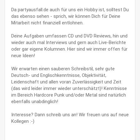
Da partyausfall.de auch für uns ein Hobby ist, solltest Du
das ebenso sehen - sprich, wir können Dich für Deine
Mitarbeit nicht finanziell entlohnen.
Deine Aufgaben umfassen CD und DVD Reviews, hin und
wieder auch mal Interviews und gern auch Live-Berichte
oder gar eigene Kolumnen. Hier sind wir immer offen für
neue Ideen!
Wir erwarten einen sauberen Schreibstil, sehr gute
Deutsch- und Englischkenntnisse, Objektivität,
Leidenschaft und allen voran Zuverlässigkeit und Zeit
(das wird leider immer wieder unterschätzt)! Kenntnisse
im Bereich Hardcore Punk und/oder Metal sind natürlich
ebenfalls unabdinglich!
Interesse? Dann schreib uns an! Wir freuen uns auf neue
Kollegen :-)