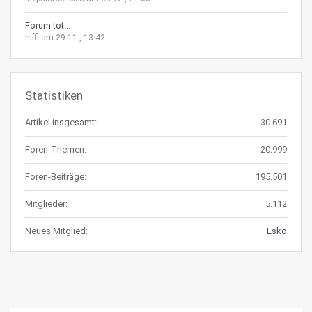
Forum tot...
niffi am 29.11., 13:42
Statistiken
Artikel insgesamt:
30.691
Foren-Themen:
20.999
Foren-Beiträge:
195.501
Mitglieder:
5.112
Neues Mitglied:
Esko