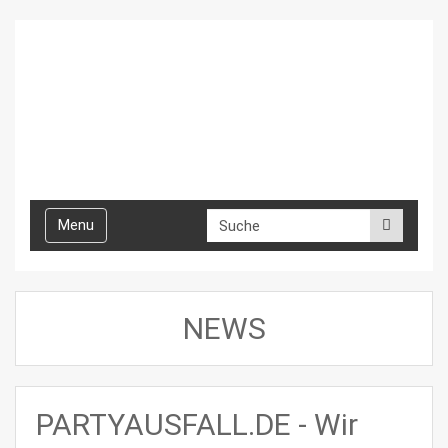
Toggle
Menu
navigation
NEWS
PARTYAUSFALL.DE - Wir