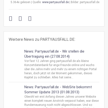
5.364x gelesen | Quelle:
www.partyausfall.de
| Bilder: partyausfall.de
Weitere News zu PARTYAUSFALL.DE:
News: Partyausfall.de - Wir stellen die
Übertragung ein (27.08.2014)
Vor fast 12 Jahren ging partyausfall.de als kleine
Konzertdatenbank für enge Freunde online und wuchs
über die Jahre mehr und mehr zu einem richtigen Portal
heran, doch jetzt ist der Moment gekommen, dieses
Kapitel zu schließen. Alles hat seine...
News: Partyausfall.de - WebSite bekommt
Sommer Update 2013 (01.08.2013)
Obwohl wir erst Anfang diesen Jahres unserer Website
einen komplett neuen Anstrich verpasst haben, war diese
Runderneuerung noch nicht abgeschlossen. Und so