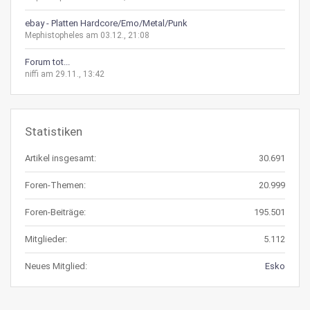
ebay - Platten Hardcore/Emo/Metal/Punk
Mephistopheles am 03.12., 21:08
Forum tot...
niffi am 29.11., 13:42
Statistiken
Artikel insgesamt:
30.691
Foren-Themen:
20.999
Foren-Beiträge:
195.501
Mitglieder:
5.112
Neues Mitglied:
Esko