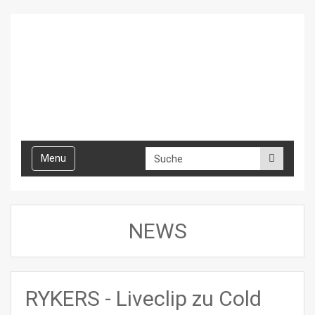
Toggle
Menu
navigation
NEWS
RYKERS - Liveclip zu Cold