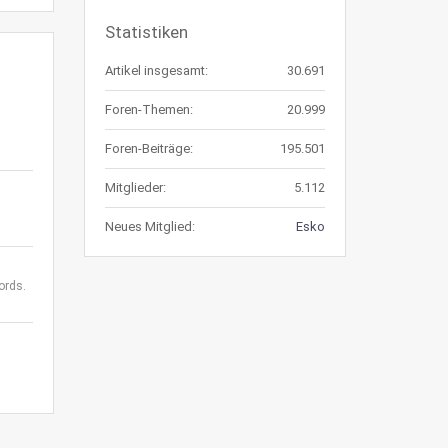
Statistiken
Artikel insgesamt:
30.691
Foren-Themen:
20.999
Foren-Beiträge:
195.501
Mitglieder:
5.112
Neues Mitglied:
Esko
ords.