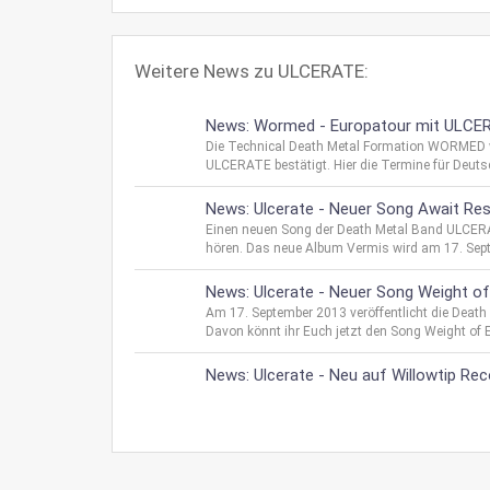
Weitere News zu ULCERATE:
News: Wormed - Europatour mit ULCERA
Die Technical Death Metal Formation WORMED 
ULCERATE bestätigt. Hier die Termine für Deuts
News: Ulcerate - Neuer Song Await Resc
Einen neuen Song der Death Metal Band ULCERAT
hören. Das neue Album Vermis wird am 17. Sep
News: Ulcerate - Neuer Song Weight o
Am 17. September 2013 veröffentlicht die Dea
Davon könnt ihr Euch jetzt den Song Weight of 
News: Ulcerate - Neu auf Willowtip Rec