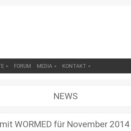
TE
FORUM
MEDIA
KONTAKT
NEWS
 mit WORMED für November 2014