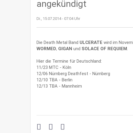
angekündigt
Di., 15.07.2014 - 07:04 Uhr
Die Death Metal Band
ULCERATE
wird im Novemb
WORMED
,
GIGAN
und
SOLACE OF REQUIEM
.
Hier die Termine für Deutschland:
11/23 MTC - Köln
12/06 Nürnberg Deathfest - Nürnberg
12/10 TBA - Berlin
12/13 TBA - Mannheim