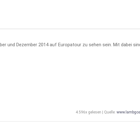
er und Dezember 2014 auf Europatour zu sehen sein. Mit dabei sin
4.596x gelesen | Quelle:
www.lambgoa