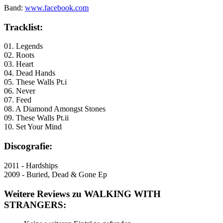
Band:
www.facebook.com
Tracklist:
01. Legends
02. Roots
03. Heart
04. Dead Hands
05. These Walls Pt.i
06. Never
07. Feed
08. A Diamond Amongst Stones
09. These Walls Pt.ii
10. Set Your Mind
Discografie:
2011 - Hardships
2009 - Buried, Dead & Gone Ep
Weitere Reviews zu WALKING WITH
STRANGERS: