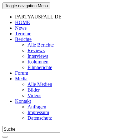
Toggle navigation
Menu
PARTYAUSFALL.DE
HOME
News
Termine
Berichte
Alle Berichte
Reviews
Interviews
Kolumnen
Filmberichte
Forum
Media
Alle Medien
Bilder
Videos
Kontakt
Anfragen
Impressum
Datenschutz