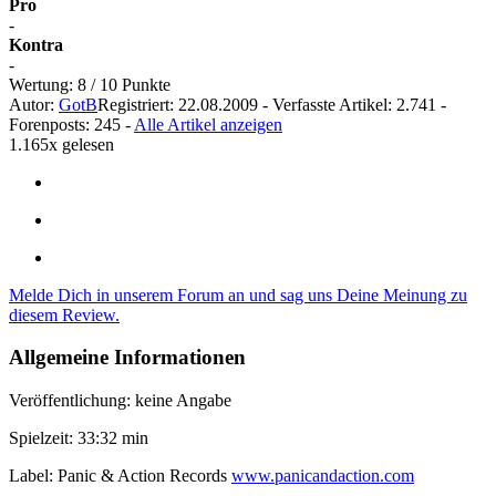
Pro
-
Kontra
-
Wertung:
8
/ 10 Punkte
Autor:
GotB
Registriert: 22.08.2009 - Verfasste Artikel: 2.741 -
Forenposts: 245 -
Alle Artikel anzeigen
1.165x gelesen
Melde Dich in unserem Forum an und sag uns Deine Meinung zu
diesem Review.
Allgemeine Informationen
Veröffentlichung: keine Angabe
Spielzeit: 33:32 min
Label: Panic & Action Records
www.panicandaction.com