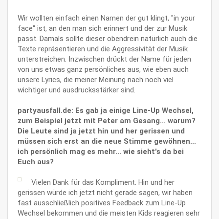
Wir wollten einfach einen Namen der gut klingt, "in your
face" ist, an den man sich erinnert und der zur Musik
passt. Damals sollte dieser obendrein natürlich auch die
Texte repräsentieren und die Aggressivität der Musik
unterstreichen. Inzwischen drückt der Name für jeden
von uns etwas ganz persönliches aus, wie eben auch
unsere Lyrics, die meiner Meinung nach noch viel
wichtiger und ausdrucksstärker sind.
partyausfall.de: Es gab ja einige Line-Up Wechsel,
zum Beispiel jetzt mit Peter am Gesang... warum?
Die Leute sind ja jetzt hin und her gerissen und
müssen sich erst an die neue Stimme gewöhnen...
ich persönlich mag es mehr... wie sieht's da bei
Euch aus?
Vielen Dank für das Kompliment. Hin und her
gerissen würde ich jetzt nicht gerade sagen, wir haben
fast ausschließlich positives Feedback zum Line-Up
Wechsel bekommen und die meisten Kids reagieren sehr