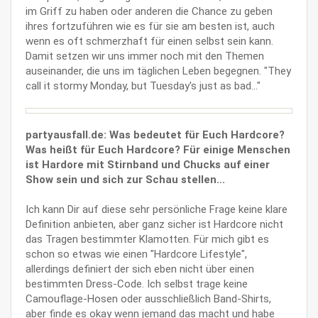
im Griff zu haben oder anderen die Chance zu geben
ihres fortzuführen wie es für sie am besten ist, auch
wenn es oft schmerzhaft für einen selbst sein kann.
Damit setzen wir uns immer noch mit den Themen
auseinander, die uns im täglichen Leben begegnen. "They
call it stormy Monday, but Tuesday's just as bad..."
partyausfall.de: Was bedeutet für Euch Hardcore?
Was heißt für Euch Hardcore? Für einige Menschen
ist Hardore mit Stirnband und Chucks auf einer
Show sein und sich zur Schau stellen...
Ich kann Dir auf diese sehr persönliche Frage keine klare
Definition anbieten, aber ganz sicher ist Hardcore nicht
das Tragen bestimmter Klamotten. Für mich gibt es
schon so etwas wie einen "Hardcore Lifestyle",
allerdings definiert der sich eben nicht über einen
bestimmten Dress-Code. Ich selbst trage keine
Camouflage-Hosen oder ausschließlich Band-Shirts,
aber finde es okay wenn jemand das macht und habe