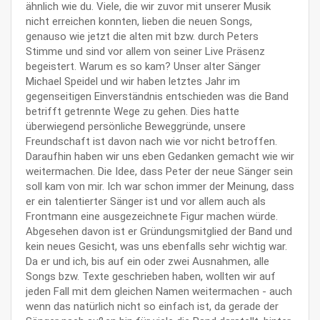
ähnlich wie du. Viele, die wir zuvor mit unserer Musik
nicht erreichen konnten, lieben die neuen Songs,
genauso wie jetzt die alten mit bzw. durch Peters
Stimme und sind vor allem von seiner Live Präsenz
begeistert. Warum es so kam? Unser alter Sänger
Michael Speidel und wir haben letztes Jahr im
gegenseitigen Einverständnis entschieden was die Band
betrifft getrennte Wege zu gehen. Dies hatte
überwiegend persönliche Beweggründe, unsere
Freundschaft ist davon nach wie vor nicht betroffen.
Daraufhin haben wir uns eben Gedanken gemacht wie wir
weitermachen. Die Idee, dass Peter der neue Sänger sein
soll kam von mir. Ich war schon immer der Meinung, dass
er ein talentierter Sänger ist und vor allem auch als
Frontmann eine ausgezeichnete Figur machen würde.
Abgesehen davon ist er Gründungsmitglied der Band und
kein neues Gesicht, was uns ebenfalls sehr wichtig war.
Da er und ich, bis auf ein oder zwei Ausnahmen, alle
Songs bzw. Texte geschrieben haben, wollten wir auf
jeden Fall mit dem gleichen Namen weitermachen - auch
wenn das natürlich nicht so einfach ist, da gerade der