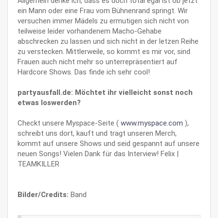
Allgemein denke ich, dass es doch total egal ist ob jetzt
ein Mann oder eine Frau vom Bühnenrand springt. Wir
versuchen immer Mädels zu ermutigen sich nicht von
teilweise leider vorhandenem Macho-Gehabe
abschrecken zu lassen und sich nicht in der letzen Reihe
zu verstecken. Mittlerweile, so kommt es mir vor, sind
Frauen auch nicht mehr so unterrepräsentiert auf
Hardcore Shows. Das finde ich sehr cool!
partyausfall.de: Möchtet ihr vielleicht sonst noch
etwas loswerden?
Checkt unsere Myspace-Seite (
www.myspace.com
),
schreibt uns dort, kauft und tragt unseren Merch,
kommt auf unsere Shows und seid gespannt auf unsere
neuen Songs! Vielen Dank für das Interview! Felix |
TEAMKILLER
Bilder/Credits:
Band