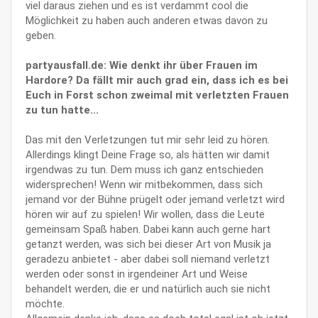
viel daraus ziehen und es ist verdammt cool die
Möglichkeit zu haben auch anderen etwas davon zu
geben.
partyausfall.de: Wie denkt ihr über Frauen im
Hardore? Da fällt mir auch grad ein, dass ich es bei
Euch in Forst schon zweimal mit verletzten Frauen
zu tun hatte...
Das mit den Verletzungen tut mir sehr leid zu hören.
Allerdings klingt Deine Frage so, als hätten wir damit
irgendwas zu tun. Dem muss ich ganz entschieden
widersprechen! Wenn wir mitbekommen, dass sich
jemand vor der Bühne prügelt oder jemand verletzt wird
hören wir auf zu spielen! Wir wollen, dass die Leute
gemeinsam Spaß haben. Dabei kann auch gerne hart
getanzt werden, was sich bei dieser Art von Musik ja
geradezu anbietet - aber dabei soll niemand verletzt
werden oder sonst in irgendeiner Art und Weise
behandelt werden, die er und natürlich auch sie nicht
möchte.