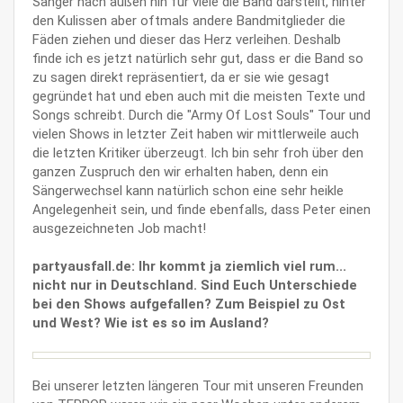
Sänger nach außen hin für viele die Band darstellt, hinter
den Kulissen aber oftmals andere Bandmitglieder die
Fäden ziehen und dieser das Herz verleihen. Deshalb
finde ich es jetzt natürlich sehr gut, dass er die Band so
zu sagen direkt repräsentiert, da er sie wie gesagt
gegründet hat und eben auch mit die meisten Texte und
Songs schreibt. Durch die "Army Of Lost Souls" Tour und
vielen Shows in letzter Zeit haben wir mittlerweile auch
die letzten Kritiker überzeugt. Ich bin sehr froh über den
ganzen Zuspruch den wir erhalten haben, denn ein
Sängerwechsel kann natürlich schon eine sehr heikle
Angelegenheit sein, und finde ebenfalls, dass Peter einen
ausgezeichneten Job macht!
partyausfall.de: Ihr kommt ja ziemlich viel rum...
nicht nur in Deutschland. Sind Euch Unterschiede
bei den Shows aufgefallen? Zum Beispiel zu Ost
und West? Wie ist es so im Ausland?
Bei unserer letzten längeren Tour mit unseren Freunden