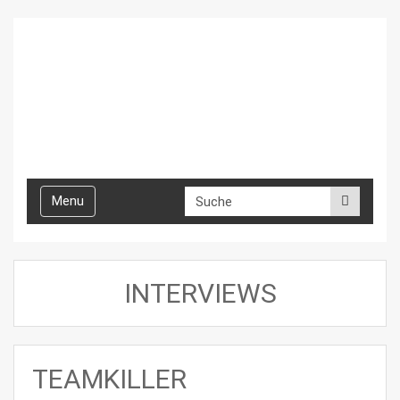
Toggle
Menu
navigation
INTERVIEWS
TEAMKILLER