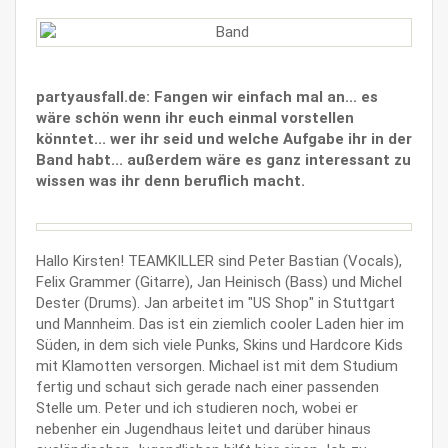
partyausfall.de: Fangen wir einfach mal an... es
wäre schön wenn ihr euch einmal vorstellen
könntet... wer ihr seid und welche Aufgabe ihr in der
Band habt... außerdem wäre es ganz interessant zu
wissen was ihr denn beruflich macht.
Hallo Kirsten! TEAMKILLER sind Peter Bastian (Vocals),
Felix Grammer (Gitarre), Jan Heinisch (Bass) und Michel
Dester (Drums). Jan arbeitet im "US Shop" in Stuttgart
und Mannheim. Das ist ein ziemlich cooler Laden hier im
Süden, in dem sich viele Punks, Skins und Hardcore Kids
mit Klamotten versorgen. Michael ist mit dem Studium
fertig und schaut sich gerade nach einer passenden
Stelle um. Peter und ich studieren noch, wobei er
nebenher ein Jugendhaus leitet und darüber hinaus