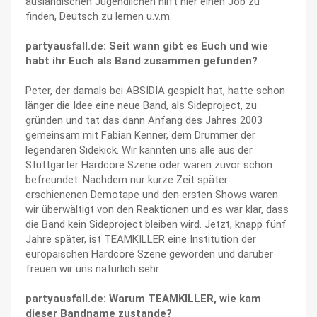
ausländischen Jugendlichen hilft hier einen Job zu
finden, Deutsch zu lernen u.v.m.
partyausfall.de: Seit wann gibt es Euch und wie
habt ihr Euch als Band zusammen gefunden?
Peter, der damals bei ABSIDIA gespielt hat, hatte schon
länger die Idee eine neue Band, als Sideproject, zu
gründen und tat das dann Anfang des Jahres 2003
gemeinsam mit Fabian Kenner, dem Drummer der
legendären Sidekick. Wir kannten uns alle aus der
Stuttgarter Hardcore Szene oder waren zuvor schon
befreundet. Nachdem nur kurze Zeit später
erschienenen Demotape und den ersten Shows waren
wir überwältigt von den Reaktionen und es war klar, dass
die Band kein Sideproject bleiben wird. Jetzt, knapp fünf
Jahre später, ist TEAMKILLER eine Institution der
europäischen Hardcore Szene geworden und darüber
freuen wir uns natürlich sehr.
partyausfall.de: Warum TEAMKILLER, wie kam
dieser Bandname zustande?