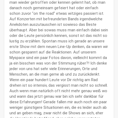
man wieder getroffen oder kennen gelernt hat, ob man
danach noch gemeinsam gefeiert hat oder einfach
schon zuvor "on the road" etwas witziges passiert ist.
Auf Konzerten mit befreundeten Bands irgendwelche
Anekdoten auszutauschen ist sowieso das Beste
überhaupt. Aber bei sowas muss man einfach dabei sein
oder die Leute persönlich kennen, sonst ist das nicht so
lustig zu erzählen. Spontan muss ich gerade an unsere
erste Show mit dem neuen Line-Up denken, da waren wir
schon gespannt auf die Reaktionen. Auf unserem
Myspace sind ein paar Fotos davon, vielleicht kommt da
ja ein bisschen was von der Stimmung rüber?! Ich denke
jeder von uns hat sehr viele Erinnerungen, Orte und
Menschen, an die man gerne ab und zu zurückdenkt.
Wenn ein paar hundert Leute vor Dir richtig am Rad
drehen ist so intensiv, das vergisst man nicht so schnell.
Auch wenn man natürlich oft nicht mehr genau weiß wo
und wann das jetzt genau war bin ich sehr dankbar für
diese Erfahrungen! Gerade fallen mir auch noch ein paar
weniger günstigere Situationen ein, die es leider auch ab
und an geben mag, zwar nicht die Shows an sich, eher