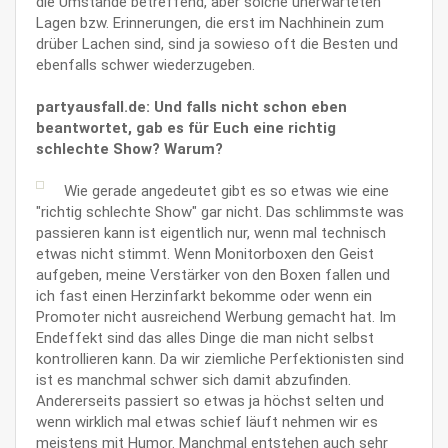
die Umstände betreffend, aber solche unerwarteten
Lagen bzw. Erinnerungen, die erst im Nachhinein zum
drüber Lachen sind, sind ja sowieso oft die Besten und
ebenfalls schwer wiederzugeben.
partyausfall.de: Und falls nicht schon eben
beantwortet, gab es für Euch eine richtig
schlechte Show? Warum?
Wie gerade angedeutet gibt es so etwas wie eine
"richtig schlechte Show" gar nicht. Das schlimmste was
passieren kann ist eigentlich nur, wenn mal technisch
etwas nicht stimmt. Wenn Monitorboxen den Geist
aufgeben, meine Verstärker von den Boxen fallen und
ich fast einen Herzinfarkt bekomme oder wenn ein
Promoter nicht ausreichend Werbung gemacht hat. Im
Endeffekt sind das alles Dinge die man nicht selbst
kontrollieren kann. Da wir ziemliche Perfektionisten sind
ist es manchmal schwer sich damit abzufinden.
Andererseits passiert so etwas ja höchst selten und
wenn wirklich mal etwas schief läuft nehmen wir es
meistens mit Humor. Manchmal entstehen auch sehr