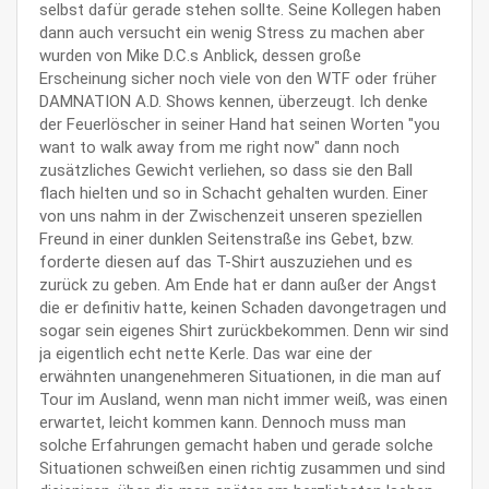
selbst dafür gerade stehen sollte. Seine Kollegen haben
dann auch versucht ein wenig Stress zu machen aber
wurden von Mike D.C.s Anblick, dessen große
Erscheinung sicher noch viele von den WTF oder früher
DAMNATION A.D. Shows kennen, überzeugt. Ich denke
der Feuerlöscher in seiner Hand hat seinen Worten "you
want to walk away from me right now" dann noch
zusätzliches Gewicht verliehen, so dass sie den Ball
flach hielten und so in Schacht gehalten wurden. Einer
von uns nahm in der Zwischenzeit unseren speziellen
Freund in einer dunklen Seitenstraße ins Gebet, bzw.
forderte diesen auf das T-Shirt auszuziehen und es
zurück zu geben. Am Ende hat er dann außer der Angst
die er definitiv hatte, keinen Schaden davongetragen und
sogar sein eigenes Shirt zurückbekommen. Denn wir sind
ja eigentlich echt nette Kerle. Das war eine der
erwähnten unangenehmeren Situationen, in die man auf
Tour im Ausland, wenn man nicht immer weiß, was einen
erwartet, leicht kommen kann. Dennoch muss man
solche Erfahrungen gemacht haben und gerade solche
Situationen schweißen einen richtig zusammen und sind