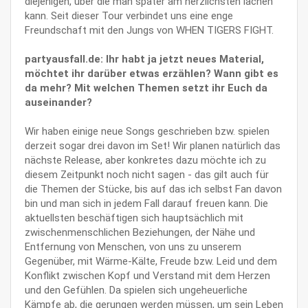
diejenigen, über die man später am herzlichsten lachen
kann. Seit dieser Tour verbindet uns eine enge
Freundschaft mit den Jungs von WHEN TIGERS FIGHT.
partyausfall.de: Ihr habt ja jetzt neues Material,
möchtet ihr darüber etwas erzählen? Wann gibt es
da mehr? Mit welchen Themen setzt ihr Euch da
auseinander?
Wir haben einige neue Songs geschrieben bzw. spielen
derzeit sogar drei davon im Set! Wir planen natürlich das
nächste Release, aber konkretes dazu möchte ich zu
diesem Zeitpunkt noch nicht sagen - das gilt auch für
die Themen der Stücke, bis auf das ich selbst Fan davon
bin und man sich in jedem Fall darauf freuen kann. Die
aktuellsten beschäftigen sich hauptsächlich mit
zwischenmenschlichen Beziehungen, der Nähe und
Entfernung von Menschen, von uns zu unserem
Gegenüber, mit Wärme-Kälte, Freude bzw. Leid und dem
Konflikt zwischen Kopf und Verstand mit dem Herzen
und den Gefühlen. Da spielen sich ungeheuerliche
Kämpfe ab, die gerungen werden müssen, um sein Leben