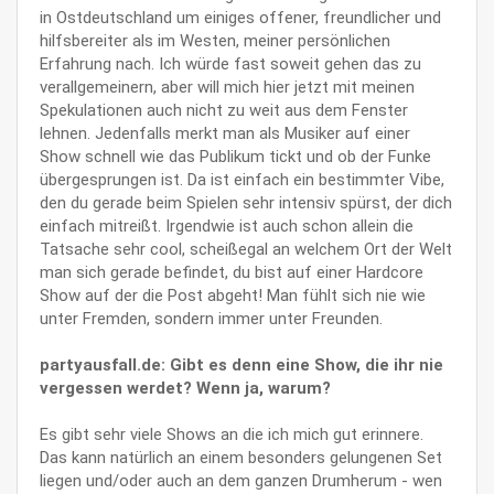
in Ostdeutschland um einiges offener, freundlicher und
hilfsbereiter als im Westen, meiner persönlichen
Erfahrung nach. Ich würde fast soweit gehen das zu
verallgemeinern, aber will mich hier jetzt mit meinen
Spekulationen auch nicht zu weit aus dem Fenster
lehnen. Jedenfalls merkt man als Musiker auf einer
Show schnell wie das Publikum tickt und ob der Funke
übergesprungen ist. Da ist einfach ein bestimmter Vibe,
den du gerade beim Spielen sehr intensiv spürst, der dich
einfach mitreißt. Irgendwie ist auch schon allein die
Tatsache sehr cool, scheißegal an welchem Ort der Welt
man sich gerade befindet, du bist auf einer Hardcore
Show auf der die Post abgeht! Man fühlt sich nie wie
unter Fremden, sondern immer unter Freunden.
partyausfall.de: Gibt es denn eine Show, die ihr nie
vergessen werdet? Wenn ja, warum?
Es gibt sehr viele Shows an die ich mich gut erinnere.
Das kann natürlich an einem besonders gelungenen Set
liegen und/oder auch an dem ganzen Drumherum - wen