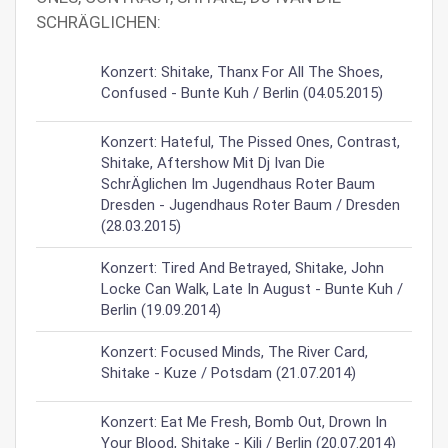
SCHRÄGLICHEN:
Konzert: Shitake, Thanx For All The Shoes,
Confused - Bunte Kuh / Berlin (04.05.2015)
Konzert: Hateful, The Pissed Ones, Contrast,
Shitake, Aftershow Mit Dj Ivan Die
SchrÄglichen Im Jugendhaus Roter Baum
Dresden - Jugendhaus Roter Baum / Dresden
(28.03.2015)
Konzert: Tired And Betrayed, Shitake, John
Locke Can Walk, Late In August - Bunte Kuh /
Berlin (19.09.2014)
Konzert: Focused Minds, The River Card,
Shitake - Kuze / Potsdam (21.07.2014)
Konzert: Eat Me Fresh, Bomb Out, Drown In
Your Blood, Shitake - Kili / Berlin (20.07.2014)