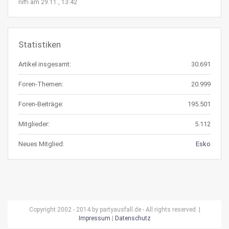
niffi am 29.11., 13:42
Statistiken
Artikel insgesamt:
30.691
Foren-Themen:
20.999
Foren-Beiträge:
195.501
Mitglieder:
5.112
Neues Mitglied:
Esko
Copyright 2002 - 2014 by partyausfall.de - All rights reserved. |
Impressum
|
Datenschutz