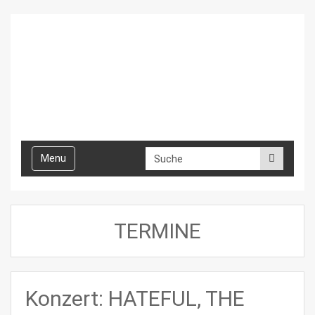
Toggle
Menu
navigation
TERMINE
Konzert: HATEFUL, THE