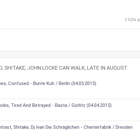
2.525x g
ED, SHITAKE, JOHN LOCKE CAN WALK, LATE IN AUGUST:
oes, Confused - Bunte Kuh / Berlin (04.05.2015)
oks, Tired And Betrayed - Basta / Görlitz (04.04.2015)
rast, Shitake, Dj Ivan Die Schräglichen - Chemiefabrik / Dresden