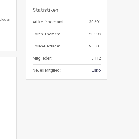
Statistiken
elesen
Artikel insgesamt:
30.691
Foren-Themen:
20.999
Foren-Beiträge:
195.501
Mitglieder:
5.112
Neues Mitglied:
Esko