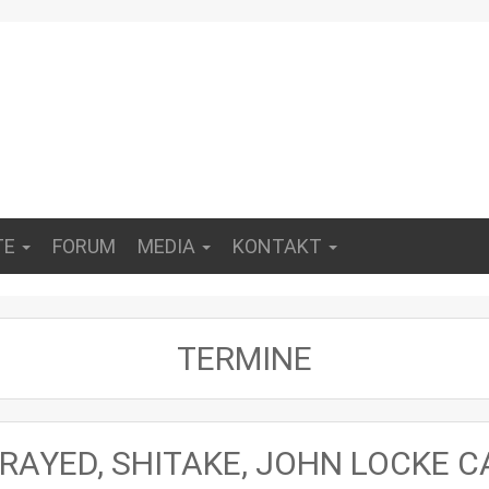
TE
FORUM
MEDIA
KONTAKT
TERMINE
ETRAYED, SHITAKE, JOHN LOCKE 