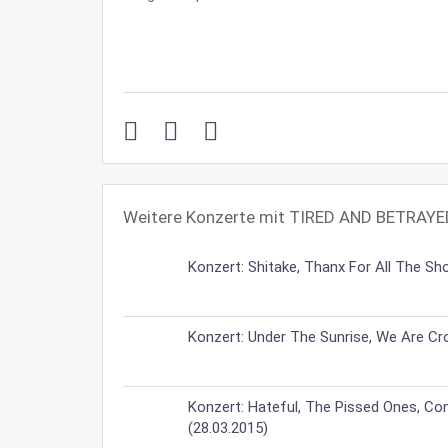
Weitere Konzerte mit TIRED AND BETRAY
Konzert: Shitake, Thanx For All The Sh
Konzert: Under The Sunrise, We Are Cro
Konzert: Hateful, The Pissed Ones, Cont
(28.03.2015)