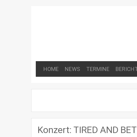
HOME
NEWS
TERMINE
BERICH
Konzert: TIRED AND B