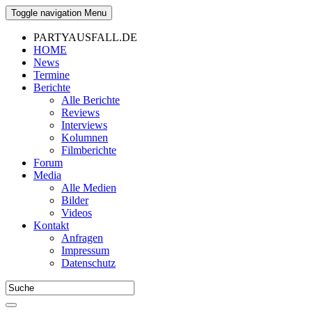
Toggle navigation
Menu
PARTYAUSFALL.DE
HOME
News
Termine
Berichte
Alle Berichte
Reviews
Interviews
Kolumnen
Filmberichte
Forum
Media
Alle Medien
Bilder
Videos
Kontakt
Anfragen
Impressum
Datenschutz