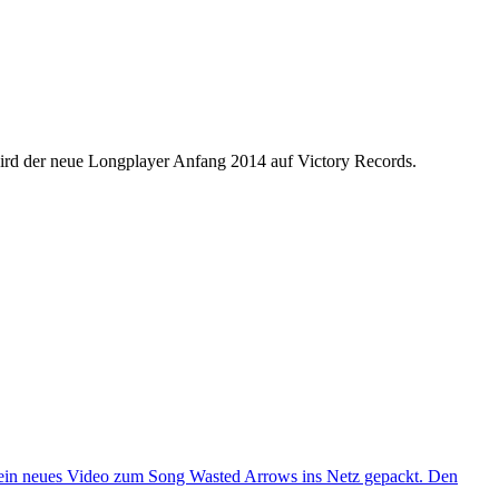
wird der neue Longplayer Anfang 2014 auf Victory Records.
 neues Video zum Song Wasted Arrows ins Netz gepackt. Den