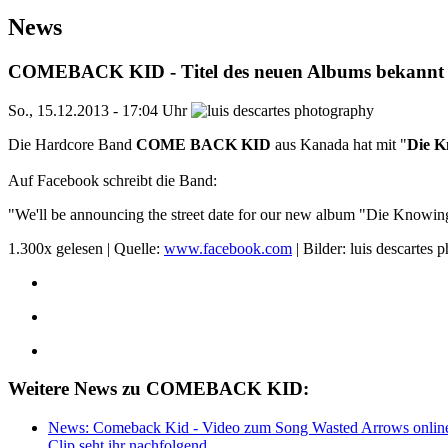
News
COMEBACK KID - Titel des neuen Albums bekannt
So., 15.12.2013 - 17:04 Uhr
Die Hardcore Band
COME BACK KID
aus Kanada hat mit "
Die K
Auf Facebook schreibt die Band:
"We'll be announcing the street date for our new album "Die Knowing"
1.300x gelesen | Quelle:
www.facebook.com
| Bilder: luis descartes
Weitere News zu COMEBACK KID:
News: Comeback Kid - Video zum Song Wasted Arrows online
Clip seht ihr nachfolgend.