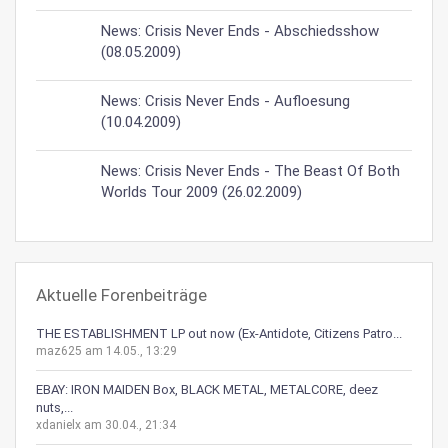
News: Crisis Never Ends - Abschiedsshow
(08.05.2009)
News: Crisis Never Ends - Aufloesung
(10.04.2009)
News: Crisis Never Ends - The Beast Of Both
Worlds Tour 2009 (26.02.2009)
Aktuelle Forenbeiträge
THE ESTABLISHMENT LP out now (Ex-Antidote, Citizens Patro...
maz625 am 14.05., 13:29
EBAY: IRON MAIDEN Box, BLACK METAL, METALCORE, deez
nuts,...
xdanielx am 30.04., 21:34