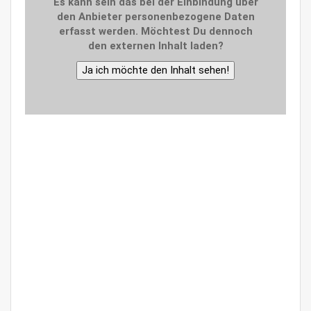
Es kann sein das bei der Einbindung über
den Anbieter personenbezogene Daten
erfasst werden. Möchtest Du dennoch
den externen Inhalt laden?
Ja ich möchte den Inhalt sehen!