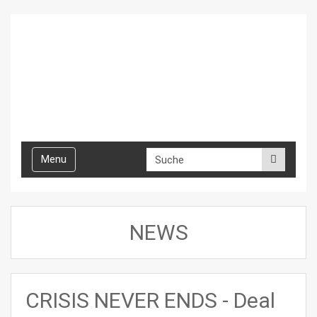
Toggle
Menu
navigation
NEWS
CRISIS NEVER ENDS - Deal