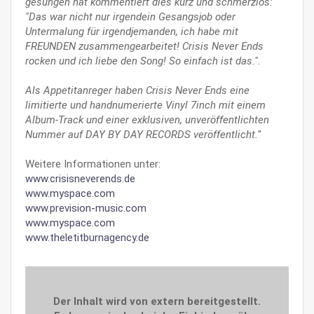
gesungen hat kommentiert dies kurz und schmerzlos:
"Das war nicht nur irgendein Gesangsjob oder
Untermalung für irgendjemanden, ich habe mit
FREUNDEN zusammengearbeitet! Crisis Never Ends
rocken und ich liebe den Song! So einfach ist das.".
Als Appetitanreger haben Crisis Never Ends eine
limitierte und handnumerierte Vinyl 7inch mit einem
Album-Track und einer exklusiven, unveröffentlichten
Nummer auf DAY BY DAY RECORDS veröffentlicht.
"
Weitere Informationen unter:
www.crisisneverends.de
www.myspace.com
www.prevision-music.com
www.myspace.com
www.theletitburnagency.de
Der Inhalt wird von extern bereitgestellt.