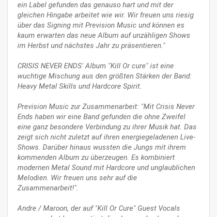
ein Label gefunden das genauso hart und mit der
gleichen Hingabe arbeitet wie wir. Wir freuen uns riesig
über das Signing mit Prevision Music und können es
kaum erwarten das neue Album auf unzähligen Shows
im Herbst und nächstes Jahr zu präsentieren."
CRISIS NEVER ENDS' Album "Kill Or cure" ist eine
wuchtige Mischung aus den größten Stärken der Band:
Heavy Metal Skills und Hardcore Spirit.
Prevision Music zur Zusammenarbeit: "Mit Crisis Never
Ends haben wir eine Band gefunden die ohne Zweifel
eine ganz besondere Verbindung zu ihrer Musik hat. Das
zeigt sich nicht zuletzt auf ihren energiegeladenen Live-
Shows. Darüber hinaus wussten die Jungs mit ihrem
kommenden Album zu überzeugen. Es kombiniert
modernen Metal Sound mit Hardcore und unglaublichen
Melodien. Wir freuen uns sehr auf die
Zusammenarbeit!".
Andre / Maroon, der auf "Kill Or Cure" Guest Vocals