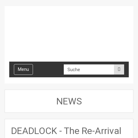
Toggle
Menu
navigation
NEWS
DEADLOCK - The Re-Arrival