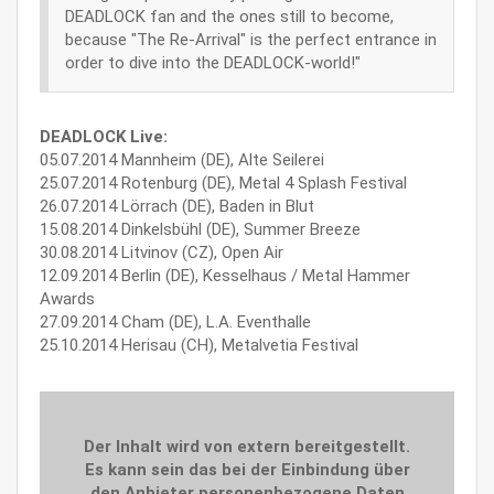
DEADLOCK fan and the ones still to become,
because "The Re-Arrival" is the perfect entrance in
order to dive into the DEADLOCK-world!"
DEADLOCK Live:
05.07.2014 Mannheim (DE), Alte Seilerei
25.07.2014 Rotenburg (DE), Metal 4 Splash Festival
26.07.2014 Lörrach (DE), Baden in Blut
15.08.2014 Dinkelsbühl (DE), Summer Breeze
30.08.2014 Litvinov (CZ), Open Air
12.09.2014 Berlin (DE), Kesselhaus / Metal Hammer
Awards
27.09.2014 Cham (DE), L.A. Eventhalle
25.10.2014 Herisau (CH), Metalvetia Festival
Der Inhalt wird von extern bereitgestellt.
Es kann sein das bei der Einbindung über
den Anbieter personenbezogene Daten