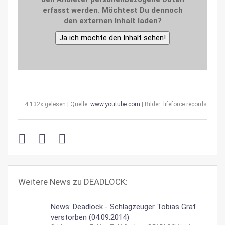
erfasst werden. Möchtest Du dennoch
den externen Inhalt laden?
Ja ich möchte den Inhalt sehen!
4.132x gelesen | Quelle:
www.youtube.com
| Bilder: lifeforce records
Weitere News zu DEADLOCK:
News: Deadlock - Schlagzeuger Tobias Graf
verstorben (04.09.2014)