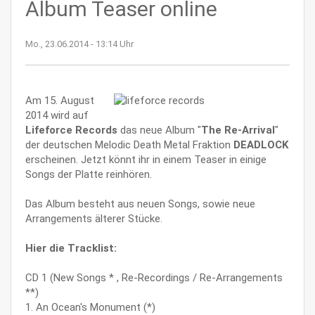
Album Teaser online
Mo., 23.06.2014 - 13:14 Uhr
Am 15. August
2014 wird auf
Lifeforce Records
das neue Album "
The Re-Arrival
"
der deutschen Melodic Death Metal Fraktion
DEADLOCK
erscheinen. Jetzt könnt ihr in einem Teaser in einige
Songs der Platte reinhören.
Das Album besteht aus neuen Songs, sowie neue
Arrangements älterer Stücke.
Hier die Tracklist:
CD 1 (New Songs * , Re-Recordings / Re-Arrangements
**)
1. An Ocean's Monument (*)