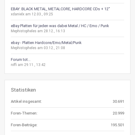
EBAY: BLACK METAL, METALCORE, HARDCORE CDs + 12"
xdanielx am 12.03., 09:25
eBay Platten für jeden was dabei Metal / HC / Emo / Punk
Mephistopheles am 28.12., 16:13
ebay - Platten Hardcore/Emo/Metal/Punk
Mephistopheles am 03.12., 21:08
Forum tot...
niffi am 29.11., 13:42
Statistiken
Artikel insgesamt:
30.691
Foren-Themen:
20.999
Foren-Beiträge:
195.501