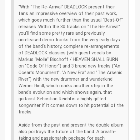
"With "The Re-Arrival" DEADLOCK present their
fans an impressive overview of their past work,
which goes much further than the usual "Best-Of"
releases. Within the 30 tracks on "The Re-Arrival"
you'll find some pretty rare and previously
unreleased demo tracks from the very early days
of the band's history, complete re-arrangements
of DEADLOCK classics (with guest vocals by
Markus "Molle" Bischoff / HEAVEN SHALL BURN
on "Code Of Honor") and 3 brand new tracks ("An
Ocean's Monument", "A New Era" and "The Arsenic
River") with the new drummer and wunderkind
Werner Riedl, which marks another step in the
band's evolution and which shows again, that
guitarist Sebastian Reichl is a highly gifted
songwriter if it comes down to hit potential of the
tracks.
Aside from the past and present the double album
also portrays the future of the band. A breath-
taking and passionately package for each