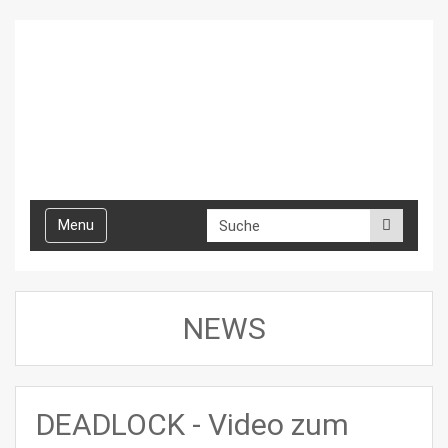
Toggle
Menu
navigation
NEWS
DEADLOCK - Video zum