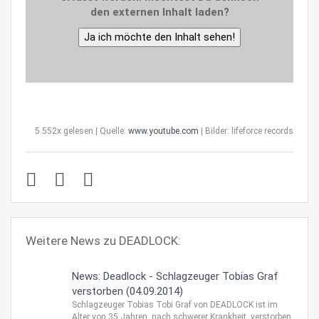
den externen Inhalt laden?
Ja ich möchte den Inhalt sehen!
5.552x gelesen | Quelle:
www.youtube.com
| Bilder: lifeforce records
Weitere News zu DEADLOCK:
News: Deadlock - Schlagzeuger Tobias Graf
verstorben (04.09.2014)
Schlagzeuger Tobias Tobi Graf von DEADLOCK ist im
Alter von 35 Jahren, nach schwerer Krankheit, verstorben.