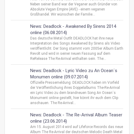
Neben seiner Band war der Veganer auch Gründer von
Absolute Vegan Empire (AVE) - einem veganen
Großhandel. Wir wünschen der Familie...
News: Deadlock - Awakened By Sirens 2014
online (06.08.2014)
Das deutsche Metal Outfit DEADLOCK hat ihre neue
Interpretation des Songs Awakened By Sirens als Video
veröffentlicht. Der Song stammt vom 2005er Album Earth
Revolt und wird in seiner neuen Fassung auf dem
ReRelease The Re-Arrival enthalten sein. The...
News: Deadlock - Lyric Video zu An Ocean´s
Monumen online (09.07.2014)
Offizielle Pressemeldung: DEADLOCK haben im Vorfeld
der Veröffentlichung ihres Doppelalbums The-Re-Arrival
ein Lyric Video zu dem brandneuen Song An Ocean´s
Monument online gestellt, hier könnt ihr euch dem Clip
anschauen. The Re-Arrival...
News: Deadlock - The Re-Arrival Album Teaser
online (23.06.2014)
Am 15. August 2014 wird auf Lifeforce Records das neue
Album The Re-Arrival der deutschen Melodic Death Metal