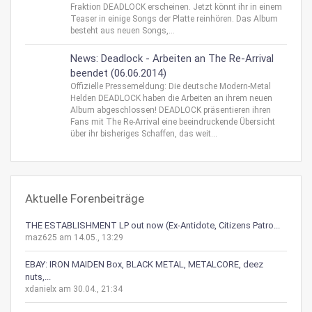
Fraktion DEADLOCK erscheinen. Jetzt könnt ihr in einem
Teaser in einige Songs der Platte reinhören. Das Album
besteht aus neuen Songs,...
News: Deadlock - Arbeiten an The Re-Arrival
beendet (06.06.2014)
Offizielle Pressemeldung: Die deutsche Modern-Metal
Helden DEADLOCK haben die Arbeiten an ihrem neuen
Album abgeschlossen! DEADLOCK präsentieren ihren
Fans mit The Re-Arrival eine beeindruckende Übersicht
über ihr bisheriges Schaffen, das weit...
Aktuelle Forenbeiträge
THE ESTABLISHMENT LP out now (Ex-Antidote, Citizens Patro...
maz625 am 14.05., 13:29
EBAY: IRON MAIDEN Box, BLACK METAL, METALCORE, deez
nuts,...
xdanielx am 30.04., 21:34