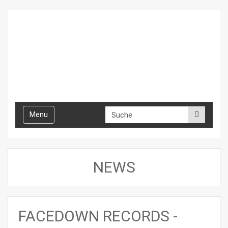
Toggle
Menu
navigation
NEWS
FACEDOWN RECORDS -