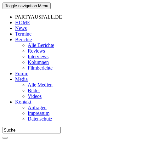
Toggle navigation
Menu
PARTYAUSFALL.DE
HOME
News
Termine
Berichte
Alle Berichte
Reviews
Interviews
Kolumnen
Filmberichte
Forum
Media
Alle Medien
Bilder
Videos
Kontakt
Anfragen
Impressum
Datenschutz