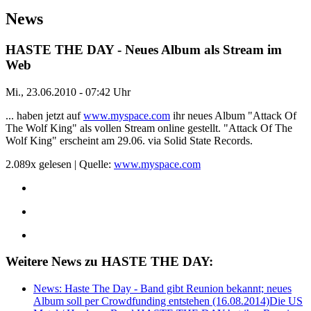
News
HASTE THE DAY - Neues Album als Stream im
Web
Mi., 23.06.2010 - 07:42 Uhr
... haben jetzt auf
www.myspace.com
ihr neues Album "Attack Of
The Wolf King" als vollen Stream online gestellt. "Attack Of The
Wolf King" erscheint am 29.06. via Solid State Records.
2.089x gelesen | Quelle:
www.myspace.com
Weitere News zu HASTE THE DAY:
News: Haste The Day - Band gibt Reunion bekannt; neues
Album soll per Crowdfunding entstehen (16.08.2014)
Die US