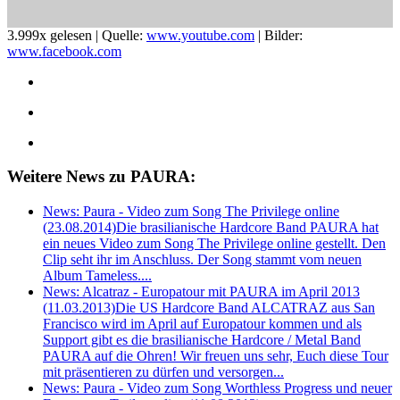
3.999x gelesen | Quelle:
www.youtube.com
| Bilder:
www.facebook.com
Weitere News zu PAURA:
News: Paura - Video zum Song The Privilege online
(23.08.2014)
Die brasilianische Hardcore Band PAURA hat
ein neues Video zum Song The Privilege online gestellt. Den
Clip seht ihr im Anschluss. Der Song stammt vom neuen
Album Tameless....
News: Alcatraz - Europatour mit PAURA im April 2013
(11.03.2013)
Die US Hardcore Band ALCATRAZ aus San
Francisco wird im April auf Europatour kommen und als
Support gibt es die brasilianische Hardcore / Metal Band
PAURA auf die Ohren! Wir freuen uns sehr, Euch diese Tour
mit präsentieren zu dürfen und versorgen...
News: Paura - Video zum Song Worthless Progress und neuer