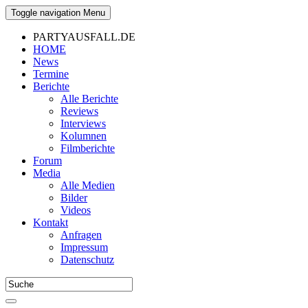
Toggle navigation
Menu
PARTYAUSFALL.DE
HOME
News
Termine
Berichte
Alle Berichte
Reviews
Interviews
Kolumnen
Filmberichte
Forum
Media
Alle Medien
Bilder
Videos
Kontakt
Anfragen
Impressum
Datenschutz