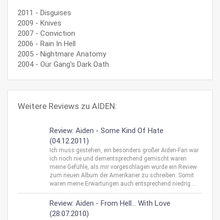
2011 - Disguises
2009 - Knives
2007 - Conviction
2006 - Rain In Hell
2005 - Nightmare Anatomy
2004 - Our Gang's Dark Oath
Weitere Reviews zu AIDEN:
Review: Aiden - Some Kind Of Hate
(04.12.2011)
Ich muss gestehen, ein besonders großer Aiden-Fan war
ich noch nie und dementsprechend gemischt waren
meine Gefühle, als mir vorgeschlagen wurde ein Review
zum neuen Album der Amerikaner zu schreiben. Somit
waren meine Erwartungen auch entsprechend niedrig....
Review: Aiden - From Hell... With Love
(28.07.2010)