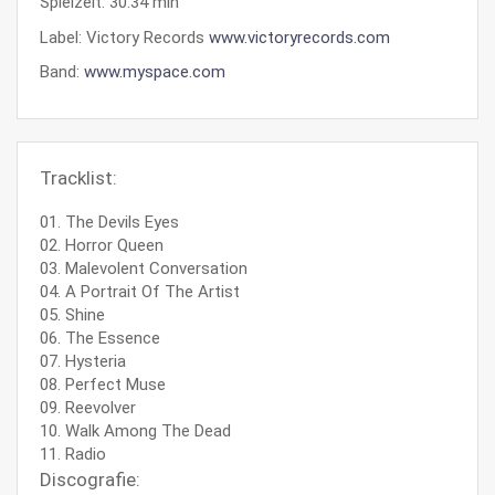
Spielzeit: 30:34 min
Label: Victory Records
www.victoryrecords.com
Band:
www.myspace.com
Tracklist:
01. The Devils Eyes
02. Horror Queen
03. Malevolent Conversation
04. A Portrait Of The Artist
05. Shine
06. The Essence
07. Hysteria
08. Perfect Muse
09. Reevolver
10. Walk Among The Dead
11. Radio
Discografie: