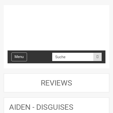
Toggle
Menu
navigation
REVIEWS
AIDEN - DISGUISES