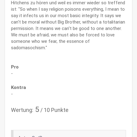
Hitchens zu hören und weil es immer wieder so treffend
ist: "So when I say religion poisons everything, I mean to
say it infects us in our most basic integrity. It says we
can't be moral without Big Brother, without a totalitarian
permission. It means we can't be good to one another.
We must be afraid; we must also be forced to love
someone who we fear, the essence of
sadomasochism."
Pro
-
Kontra
-
5
Wertung:
/ 10 Punkte