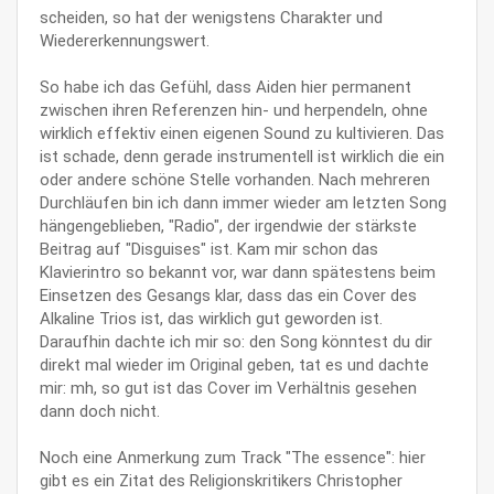
scheiden, so hat der wenigstens Charakter und
Wiedererkennungswert.
So habe ich das Gefühl, dass Aiden hier permanent
zwischen ihren Referenzen hin- und herpendeln, ohne
wirklich effektiv einen eigenen Sound zu kultivieren. Das
ist schade, denn gerade instrumentell ist wirklich die ein
oder andere schöne Stelle vorhanden. Nach mehreren
Durchläufen bin ich dann immer wieder am letzten Song
hängengeblieben, "Radio", der irgendwie der stärkste
Beitrag auf "Disguises" ist. Kam mir schon das
Klavierintro so bekannt vor, war dann spätestens beim
Einsetzen des Gesangs klar, dass das ein Cover des
Alkaline Trios ist, das wirklich gut geworden ist.
Daraufhin dachte ich mir so: den Song könntest du dir
direkt mal wieder im Original geben, tat es und dachte
mir: mh, so gut ist das Cover im Verhältnis gesehen
dann doch nicht.
Noch eine Anmerkung zum Track "The essence": hier
gibt es ein Zitat des Religionskritikers Christopher